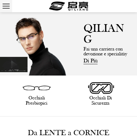
QILIAN
G
Fai una carriera con
devozione e specialitày
Di Più
Occhiali
Occhiali Di
Presbiopici
Sicurezza
Da LENTE a CORNICE