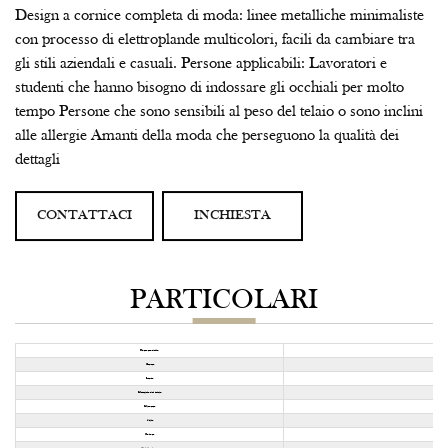
Design a cornice completa di moda: linee metalliche minimaliste
con processo di elettroplande multicolori, facili da cambiare tra
gli stili aziendali e casuali. Persone applicabili: Lavoratori e
studenti che hanno bisogno di indossare gli occhiali per molto
tempo Persone che sono sensibili al peso del telaio o sono inclini
alle allergie Amanti della moda che perseguono la qualità dei
dettagli
CONTATTACI
INCHIESTA
PARTICOLARI
Nome modello
Genere
Lente
Materiale del telaio
Misurare
Stile
Colore