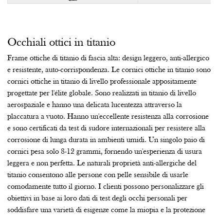
Applicazione
Occhiali ottici in titanio
Frame ottiche di titanio di fascia alta: design leggero, anti-allergico
e resistente, auto-corrispondenza. Le cornici ottiche in titanio sono
cornici ottiche in titanio di livello professionale appositamente
progettate per l'élite globale. Sono realizzati in titanio di livello
aerospaziale e hanno una delicata lucentezza attraverso la
placcatura a vuoto. Hanno un'eccellente resistenza alla corrosione
e sono certificati da test di sudore internazionali per resistere alla
corrosione di lunga durata in ambienti umidi. Un singolo paio di
cornici pesa solo 8-12 grammi, fornendo un'esperienza di usura
leggera e non perfetta. Le naturali proprietà anti-allergiche del
titanio consentono alle persone con pelle sensibile di usarle
comodamente tutto il giorno. I clienti possono personalizzare gli
obiettivi in base ai loro dati di test degli occhi personali per
soddisfare una varietà di esigenze come la miopia e la protezione